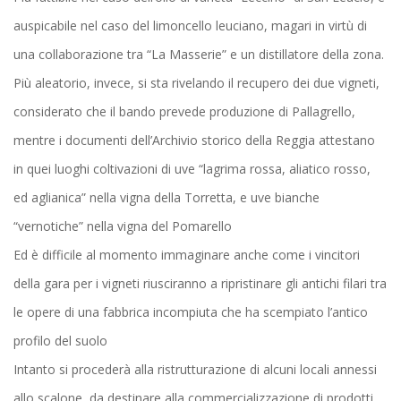
auspicabile nel caso del limoncello leuciano, magari in virtù di
una collaborazione tra “La Masserie” e un distillatore della zona.
Più aleatorio, invece, si sta rivelando il recupero dei due vigneti,
considerato che il bando prevede produzione di Pallagrello,
mentre i documenti dell’Archivio storico della Reggia attestano
in quei luoghi coltivazioni di uve “lagrima rossa, aliatico rosso,
ed aglianica” nella vigna della Torretta, e uve bianche
“vernotiche” nella vigna del Pomarello
Ed è difficile al momento immaginare anche come i vincitori
della gara per i vigneti riusciranno a ripristinare gli antichi filari tra
le opere di una fabbrica incompiuta che ha scempiato l’antico
profilo del suolo
Intanto si procederà alla ristrutturazione di alcuni locali annessi
allo scalone, da destinare alla commercializzazione di prodotti