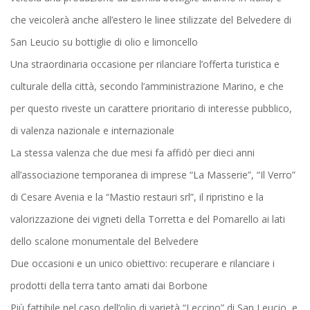
che veicolerà anche all’estero le linee stilizzate del Belvedere di
San Leucio su bottiglie di olio e limoncello
Una straordinaria occasione per rilanciare l’offerta turistica e
culturale della città, secondo l’amministrazione Marino, e che
per questo riveste un carattere prioritario di interesse pubblico,
di valenza nazionale e internazionale
La stessa valenza che due mesi fa affidò per dieci anni
all’associazione temporanea di imprese “La Masserie”, “Il Verro”
di Cesare Avenia e la “Mastio restauri srl”, il ripristino e la
valorizzazione dei vigneti della Torretta e del Pomarello ai lati
dello scalone monumentale del Belvedere
Due occasioni e un unico obiettivo: recuperare e rilanciare i
prodotti della terra tanto amati dai Borbone
Più fattibile nel caso dell’olio di varietà “Leccino” di San Leucio, e