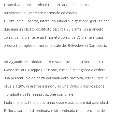
Dopo il vino, anche l’olio e i liquori targati San Leucio
arriveranno sul mercato nazionale ed estero
Il Comune di Caserta, infatti, ha affidato in gestione gratuita per
due anni un oliveto costituito da circa 90 piante, un aranceto
con circa 40 piante, e un limoneto con circa 70 piante situati
presso il complesso monumentale del Belvedere di San Leucio
Ad aggiudicarsi l’affidamento è stata l’azienda vitivinicola “La
Masserie” di Giuseppe Carusone, che si è impegnata a cedere
una percentuale dei frutti derivanti dalla raccolta, ossia il 10% di
olive e il 20% di arance e limoni, ad una Onlus o associazione
individuata dall’amministrazione comunale
Inoltre, le attività che dovranno essere assicurate dall’azienda di
Bellona saranno di ordinaria e straordinaria manutenzione dei