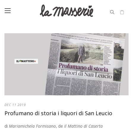
DEC
11
2019
Profumano di storia i liquori di San Leucio
di
Mariamichela Formisano
, de
Il Mattino di Caserta