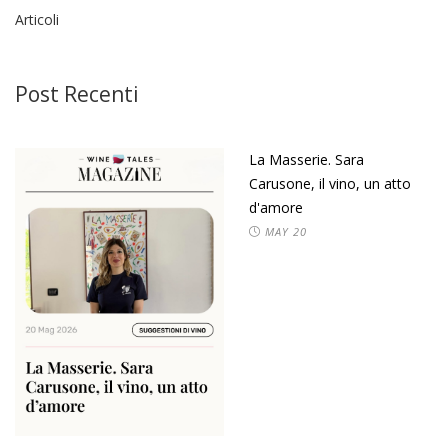
Articoli
Post Recenti
La Masserie. Sara
Carusone, il vino, un atto
d'amore
MAY
20