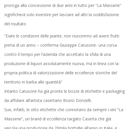
proroga alla concessione di due anni in tutto per “La Masserie”
significherà solo investire per lasciare ad altri la soddisfazione
del risultato
“Date le condizioni delle piante, non riusciremo ad avere frutti
prima di un anno – conferma Giuseppe Carusone- una corsa
contro il tempo per l’azienda che accettato la sfida di una
produzione di liquori assolutamente nuova, ma in linea con la
propria politica di valorizzazione delle eccellenze storiche del
territorio in barba alle quantità”
Intanto Carusone ha già pronte le bozze di etichette e packaging
da affidare all’artista casertano Bruno Donzelli.
Sue, infatti, le otto etichette che connotano da sempre i vini “La
Masserie”, un brand di eccellenza targato Caserta che già
veicola una produzione da 20mila bottiglie all’anno in Italia, e