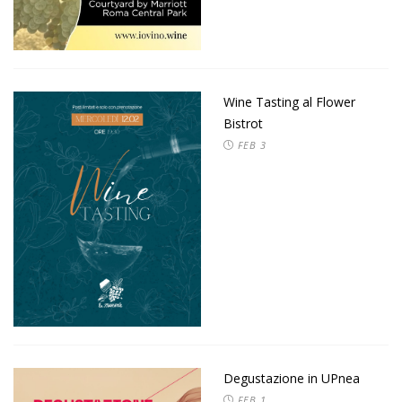
Wine Tasting al Flower
Bistrot
FEB
3
Degustazione in UPnea
FEB
1