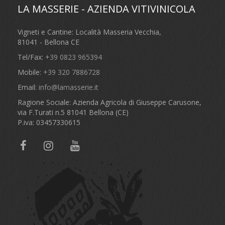
LA MASSERIE - AZIENDA VITIVINICOLA
Vigneti e Cantine: Località Masseria Vecchia,
81041 - Bellona CE
Tel/Fax:
+39 0823 965394
Mobile:
+39 320 7886728
Email:
info@lamasserie.it
Ragione Sociale: Azienda Agricola di Giuseppe Carusone,
via F.Turati n.5 81041 Bellona (CE)
P.iva: 03457330615