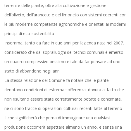
terreni e delle piante, oltre alla coltivazione e gestione
dell’oliveto, dell’aranceto e del limoneto con sistemi coerenti con
le più moderne competenze agronomiche e orientati ai moderni
principi di eco-sostenibilità
Insomma, tanto da fare in due anni per l’azienda nata nel 2007,
considerato che dai sopralluoghi dei tecnici comunali è emerso
un quadro complessivo pessimo e tale da far pensare ad uno
stato di abbandono negli anni
La stessa relazione del Comune fa notare che le piante
denotano condizioni di estrema sofferenza, dovuta al fatto che
non risultano essere state correttamente potate e concimate,
né ci sono tracce di operazioni colturali recenti fatte al terreno
Il che significherà che prima di immaginare una qualsiasi
produzione occorrerà aspettare almeno un anno, e senza una