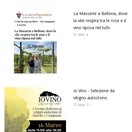
La Masserie a Bellona, dove
la vite respira tra le rose e il
vino riposa nel tufo
MAY
6
Io Vino - Selezione da
vitigno autoctono
MAR
11