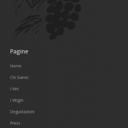
Pagine
Home
Chi Siamo
I Vini
I Vitigni
Degustazioni
Press