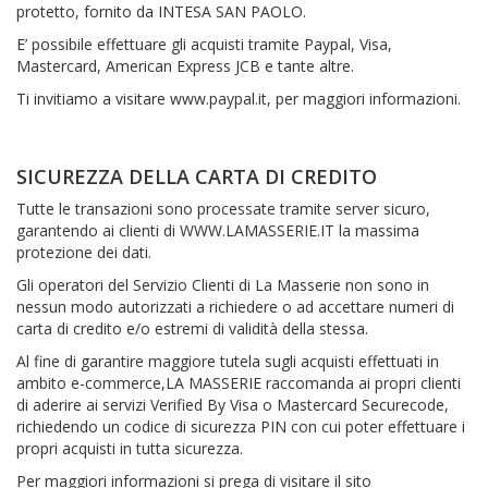
protetto, fornito da INTESA SAN PAOLO.
E’ possibile effettuare gli acquisti tramite Paypal, Visa,
Mastercard, American Express JCB e tante altre.
Ti invitiamo a visitare www.paypal.it, per maggiori informazioni.
SICUREZZA DELLA CARTA DI CREDITO
Tutte le transazioni sono processate tramite server sicuro,
garantendo ai clienti di WWW.LAMASSERIE.IT la massima
protezione dei dati.
Gli operatori del Servizio Clienti di La Masserie non sono in
nessun modo autorizzati a richiedere o ad accettare numeri di
carta di credito e/o estremi di validità della stessa.
Al fine di garantire maggiore tutela sugli acquisti effettuati in
ambito e-commerce,LA MASSERIE raccomanda ai propri clienti
di aderire ai servizi Verified By Visa o Mastercard Securecode,
richiedendo un codice di sicurezza PIN con cui poter effettuare i
propri acquisti in tutta sicurezza.
Per maggiori informazioni si prega di visitare il sito