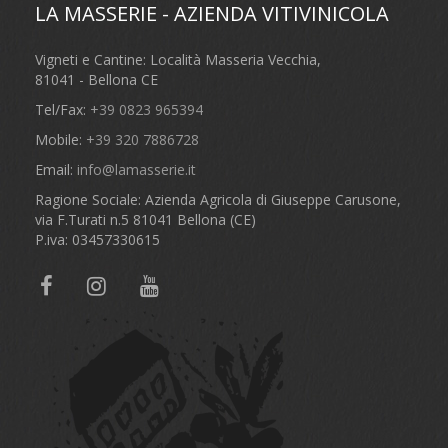
LA MASSERIE - AZIENDA VITIVINICOLA
Vigneti e Cantine: Località Masseria Vecchia,
81041 - Bellona CE
Tel/Fax:
+39 0823 965394
Mobile:
+39 320 7886728
Email:
info@lamasserie.it
Ragione Sociale: Azienda Agricola di Giuseppe Carusone,
via F.Turati n.5 81041 Bellona (CE)
P.iva: 03457330615