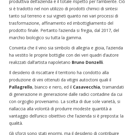
produttiva dell’azienda è il totale rispetto per l’ambiente. Ciò
si è tradotto nel non utilizzo di prodotti chimici di sintesi
tanto sul terreno e sui vigneti quanto nei vari processi di
trasformazione, affinamento ed imbottigliamento del
prodotto finale. Pertanto l’azienda si fregia, dal 2017, del
marchio biologico su tutta la gamma.
Convinta che il vino sia simbolo di allegria e gioia, l’azienda
ha vestito le proprie bottiglie con dei veri quadri d’autore
realizzati dall’artista napoletano
Bruno Donzelli
.
Il desiderio di riscattare il territorio ha condotto alla
produzione di vini ottenuti da vitigni autoctoni quali il
Pallagrello
, bianco e nero, ed il
Casavecchia
, tramandati
di generazione in generazione dalle radici contadine da cui
con orgoglio proveniamo. La scelta di due sole varietà, si
riallaccia alla volontà di produrre modeste quantità a
vantaggio dell’unico obiettivo che l’azienda si è preposta: la
qualità.
Gli sforzi sono stati enormi, ma il desiderio di contribuire