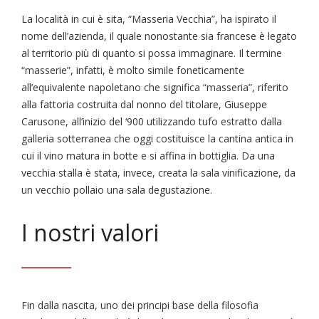
La località in cui è sita, “Masseria Vecchia”, ha ispirato il
nome dell’azienda, il quale nonostante sia francese è legato
al territorio più di quanto si possa immaginare. Il termine
“masserie”, infatti, è molto simile foneticamente
all’equivalente napoletano che significa “masseria”, riferito
alla fattoria costruita dal nonno del titolare, Giuseppe
Carusone, all’inizio del ‘900 utilizzando tufo estratto dalla
galleria sotterranea che oggi costituisce la cantina antica in
cui il vino matura in botte e si affina in bottiglia. Da una
vecchia stalla è stata, invece, creata la sala vinificazione, da
un vecchio pollaio una sala degustazione.
I nostri valori
Fin dalla nascita, uno dei principi base della filosofia