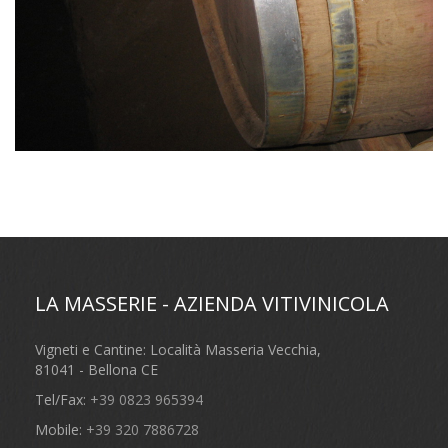
LA MASSERIE - AZIENDA VITIVINICOLA
Vigneti e Cantine: Località Masseria Vecchia,
81041 - Bellona CE
Tel/Fax:
+39 0823 965394
Mobile:
+39 320 7886728