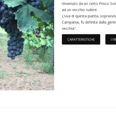
rinvenuto da un certo Prisco Sci
ad un vecchio rudere.
L’uva di questa pianta, sopravvis
Campania, fu definita dalla gente
vecchia".
CARATTERISTICHE
I VI