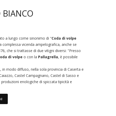
 BIANCO
ato a lungo come sinonimo di "
Coda di volpe
e la complessa vicenda ampelografica, anche se
76, che si trattasse di due vitigni diversi: "Presso
oda di volpe
o con la
Pallagrella
, è possibile
, in modo diffuso, nella sola provincia di Caserta e
Caiazzo, Castel Campagnano, Castel di Sasso e
 produzioni enologiche di spiccata tipicità e
NI