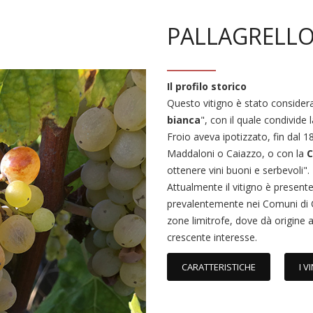
PALLAGRELLO
Il profilo storico
Questo vitigno è stato consider
bianca
", con il quale condivid
Froio aveva ipotizzato, fin dal 18
Maddaloni o Caiazzo, o con la
C
ottenere vini buoni e serbevoli".
Attualmente il vitigno è presente
prevalentemente nei Comuni di 
zone limitrofe, dove dà origine a
crescente interesse.
CARATTERISTICHE
I VI