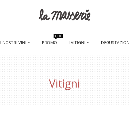
HOT
I NOSTRI VINI
PROMO
I VITIGNI
DEGUSTAZION
Vitigni