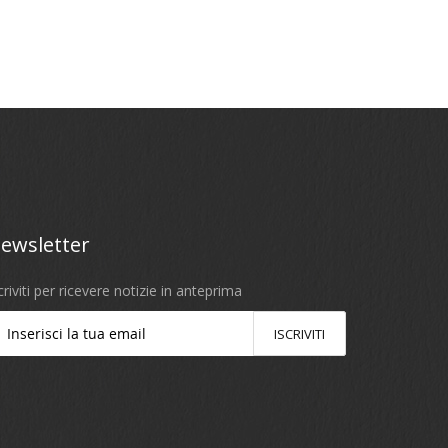
ewsletter
criviti per ricevere notizie in anteprima
ISCRIVITI