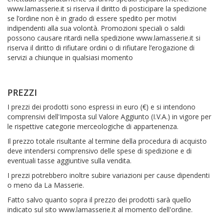
www.lamasserie.it si riserva il diritto di posticipare la spedizione
se l’ordine non è in grado di essere spedito per motivi
indipendenti alla sua volontà. Promozioni speciali o saldi
possono causare ritardi nella spedizione www.lamasserie.it si
riserva il diritto di rifiutare ordini o di rifiutare l’erogazione di
servizi a chiunque in qualsiasi momento
PREZZI
I prezzi dei prodotti sono espressi in euro (€) e si intendono
comprensivi dell'Imposta sul Valore Aggiunto (I.V.A.) in vigore per
le rispettive categorie merceologiche di appartenenza.
Il prezzo totale risultante al termine della procedura di acquisto
deve intendersi comprensivo delle spese di spedizione e di
eventuali tasse aggiuntive sulla vendita.
I prezzi potrebbero inoltre subire variazioni per cause dipendenti
o meno da La Masserie.
Fatto salvo quanto sopra il prezzo dei prodotti sarà quello
indicato sul sito www.lamasserie.it al momento dell'ordine.