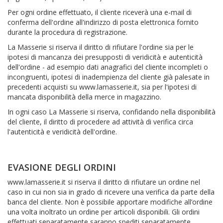
Per ogni ordine effettuato, il cliente riceverà una e-mail di
conferma dell'ordine all'indirizzo di posta elettronica fornito
durante la procedura di registrazione.
La Masserie si riserva il diritto di rifiutare l'ordine sia per le
ipotesi di mancanza dei presupposti di veridicità e autenticità
dell'ordine - ad esempio dati anagrafici del cliente incompleti o
incongruenti, ipotesi di inadempienza del cliente già palesate in
precedenti acquisti su www.lamasserie.it, sia per l'ipotesi di
mancata disponibilità della merce in magazzino.
In ogni caso La Masserie si riserva, confidando nella disponibilità
del cliente, il diritto di procedere ad attività di verifica circa
l'autenticità e veridicità dell'ordine.
EVASIONE DEGLI ORDINI
www.lamasserie.it si riserva il diritto di rifiutare un ordine nel
caso in cui non sia in grado di ricevere una verifica da parte della
banca del cliente. Non è possibile apportare modifiche all’ordine
una volta inoltrato un ordine per articoli disponibili. Gli ordini
effettuati separatamente saranno spediti separatamente.