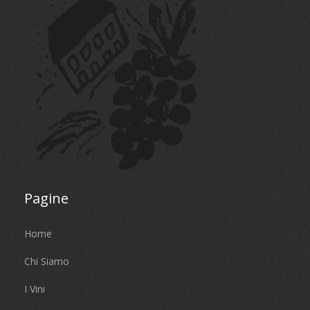
Pagine
Home
Chi Siamo
I Vini