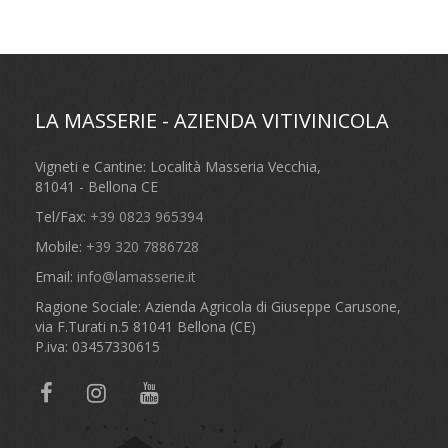
LA MASSERIE - AZIENDA VITIVINICOLA
Vigneti e Cantine: Località Masseria Vecchia,
81041 - Bellona CE
Tel/Fax:
+39 0823 965394
Mobile:
+39 320 7886728
Email:
info@lamasserie.it
Ragione Sociale: Azienda Agricola di Giuseppe Carusone,
via F.Turati n.5 81041 Bellona (CE)
P.iva: 03457330615