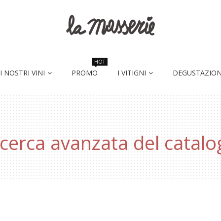
HOT
I NOSTRI VINI
PROMO
I VITIGNI
DEGUSTAZION
icerca avanzata del catalo