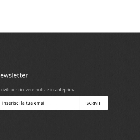
ewsletter
criviti per ricevere notizie in anteprima
ISCRIVITI