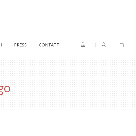
I
PRESS
CONTATTI
go