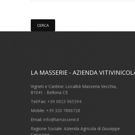
CERCA
LA MASSERIE - AZIENDA VITIVINICOL
Vigneti e Cantine: Località Masseria Vecchia,
81041 - Bellona CE
Tel/Fax:
+39 0823 965394
Mobile:
+39 320 7886728
Email:
info@lamasserie.it
Ragione Sociale: Azienda Agricola di Giuseppe
Carusone,