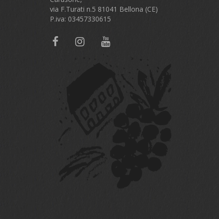
via F.Turati n.5 81041 Bellona (CE)
P.iva: 03457330615