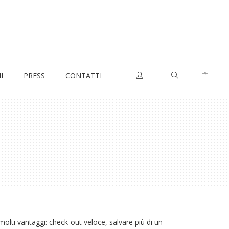
I
PRESS
CONTATTI
olti vantaggi: check-out veloce, salvare più di un