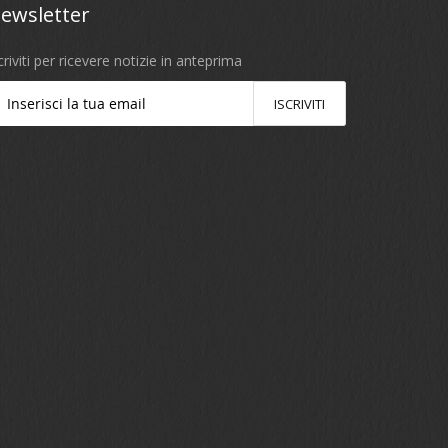
ewsletter
criviti per ricevere notizie in anteprima
ISCRIVITI