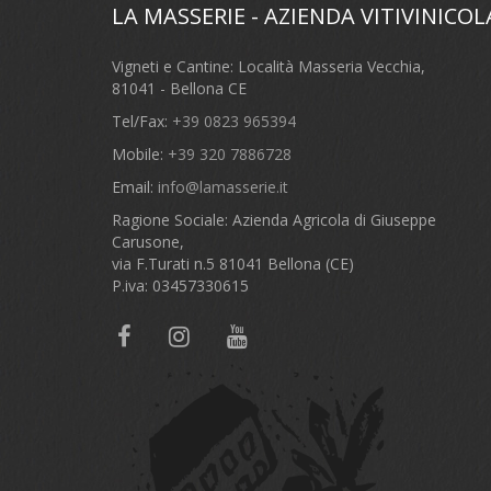
LA MASSERIE - AZIENDA VITIVINICOL
Vigneti e Cantine: Località Masseria Vecchia,
81041 - Bellona CE
Tel/Fax:
+39 0823 965394
Mobile:
+39 320 7886728
Email:
info@lamasserie.it
Ragione Sociale: Azienda Agricola di Giuseppe
Carusone,
via F.Turati n.5 81041 Bellona (CE)
P.iva: 03457330615