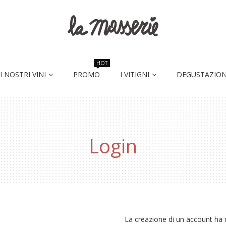
HOT
I NOSTRI VINI
PROMO
I VITIGNI
DEGUSTAZION
Login
La creazione di un account ha m