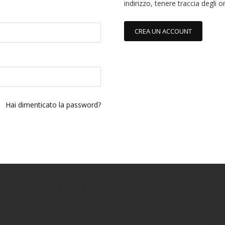
indirizzo, tenere traccia degli o
CREA UN ACCOUNT
Hai dimenticato la password?