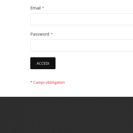
Email
Password
ACCEDI