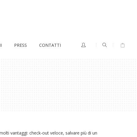
I
PRESS
CONTATTI
olti vantaggi: check-out veloce, salvare più di un