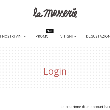
HOT
I NOSTRI VINI
PROMO
I VITIGNI
DEGUSTAZION
Login
La creazione di un account ha m