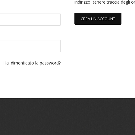
indirizzo, tenere traccia degli o
CREA UN ACCOUNT
Hai dimenticato la password?