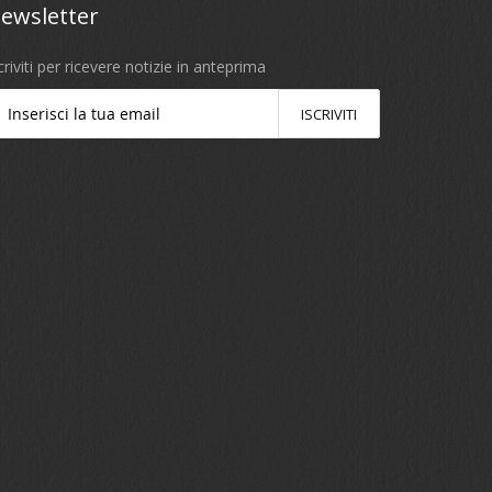
ewsletter
criviti per ricevere notizie in anteprima
ISCRIVITI