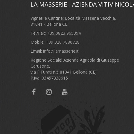
LA MASSERIE - AZIENDA VITIVINICOL
Vigneti e Cantine: Località Masseria Vecchia,
81041 - Bellona CE
Tel/Fax:
+39 0823 965394
Mobile:
+39 320 7886728
Email:
info@lamasserie.it
Ragione Sociale: Azienda Agricola di Giuseppe
Carusone,
via F.Turati n.5 81041 Bellona (CE)
P.iva: 03457330615