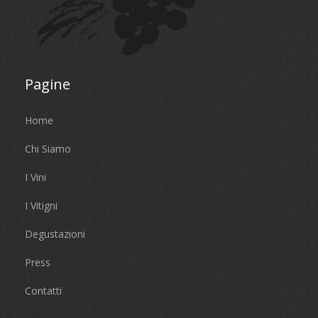
Pagine
Home
Chi Siamo
I Vini
I Vitigni
Degustazioni
Press
Contatti