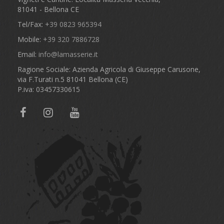
81041 - Bellona CE
Tel/Fax:
+39 0823 965394
Mobile:
+39 320 7886728
Email:
info@lamasserie.it
Ragione Sociale: Azienda Agricola di Giuseppe Carusone,
via F.Turati n.5 81041 Bellona (CE)
P.iva: 03457330615