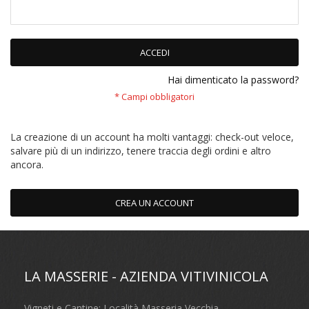
ACCEDI
Hai dimenticato la password?
La creazione di un account ha molti vantaggi: check-out veloce,
salvare più di un indirizzo, tenere traccia degli ordini e altro
ancora.
CREA UN ACCOUNT
LA MASSERIE - AZIENDA VITIVINICOLA
Vigneti e Cantine: Località Masseria Vecchia,