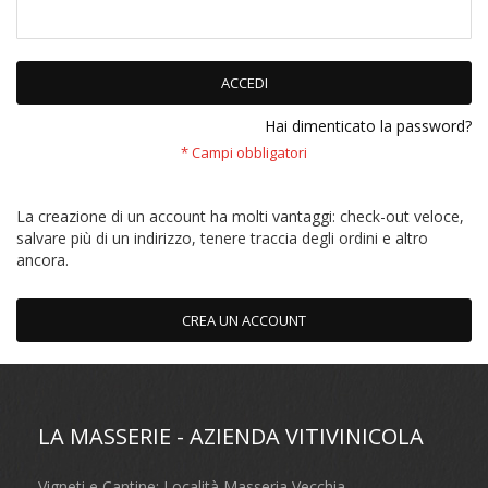
ACCEDI
Hai dimenticato la password?
La creazione di un account ha molti vantaggi: check-out veloce,
salvare più di un indirizzo, tenere traccia degli ordini e altro
ancora.
CREA UN ACCOUNT
LA MASSERIE - AZIENDA VITIVINICOLA
Vigneti e Cantine: Località Masseria Vecchia,