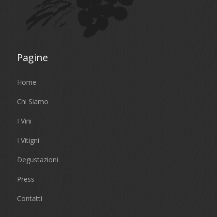
Pagine
Home
Chi Siamo
I Vini
I Vitigni
Degustazioni
Press
Contatti