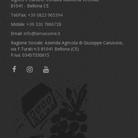
81041 - Bellona CE
Tel/Fax:
+39 0823 965394
Mobile:
+39 320 7886728
Email:
info@lamasserie.it
Ragione Sociale: Azienda Agricola di Giuseppe Carusone,
via F.Turati n.5 81041 Bellona (CE)
P.iva: 03457330615