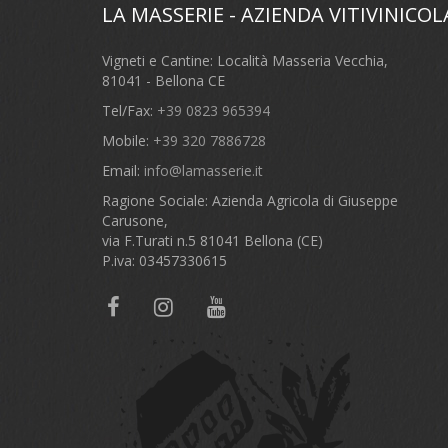
LA MASSERIE - AZIENDA VITIVINICOL
Vigneti e Cantine: Località Masseria Vecchia,
81041 - Bellona CE
Tel/Fax:
+39 0823 965394
Mobile:
+39 320 7886728
Email:
info@lamasserie.it
Ragione Sociale: Azienda Agricola di Giuseppe
Carusone,
via F.Turati n.5 81041 Bellona (CE)
P.iva: 03457330615