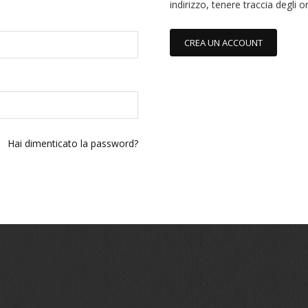
indirizzo, tenere traccia degli o
CREA UN ACCOUNT
Hai dimenticato la password?