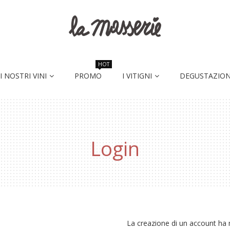
HOT
I NOSTRI VINI
PROMO
I VITIGNI
DEGUSTAZION
Login
La creazione di un account ha m