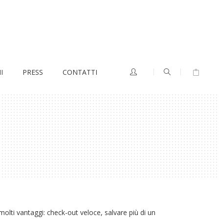
I
PRESS
CONTATTI
olti vantaggi: check-out veloce, salvare più di un