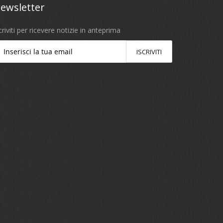
ewsletter
criviti per ricevere notizie in anteprima
ISCRIVITI