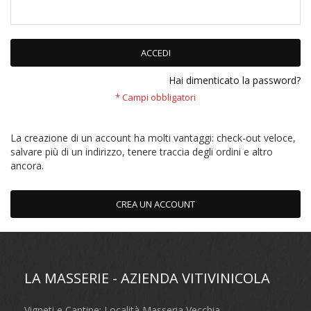
ACCEDI
Hai dimenticato la password?
La creazione di un account ha molti vantaggi: check-out veloce,
salvare più di un indirizzo, tenere traccia degli ordini e altro
ancora.
CREA UN ACCOUNT
LA MASSERIE - AZIENDA VITIVINICOLA
Vigneti e Cantine: Località Masseria Vecchia,