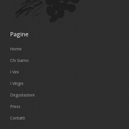
Pagine
Home
Chi Siamo
I Vini
I Vitigni
Degustazioni
Press
Contatti