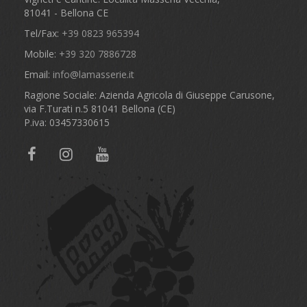
81041 - Bellona CE
Tel/Fax:
+39 0823 965394
Mobile:
+39 320 7886728
Email:
info@lamasserie.it
Ragione Sociale: Azienda Agricola di Giuseppe Carusone,
via F.Turati n.5 81041 Bellona (CE)
P.iva: 03457330615