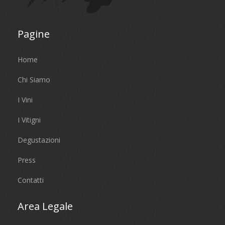
Pagine
Home
Chi Siamo
I Vini
I Vitigni
Degustazioni
Press
Contatti
Area Legale