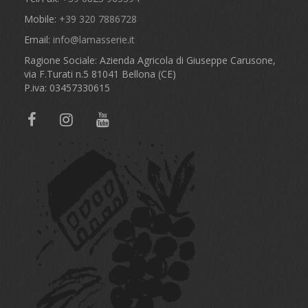
Mobile:
+39 320 7886728
Email:
info@lamasserie.it
Ragione Sociale: Azienda Agricola di Giuseppe Carusone,
via F.Turati n.5 81041 Bellona (CE)
P.iva: 03457330615