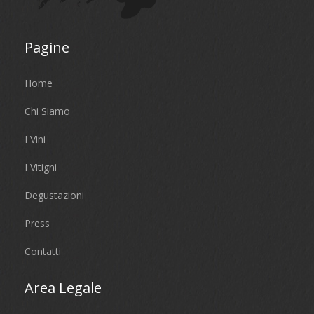
Pagine
Home
Chi Siamo
I Vini
I Vitigni
Degustazioni
Press
Contatti
Area Legale