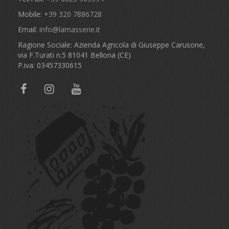
Mobile:
+39 320 7886728
Email:
info@lamasserie.it
Ragione Sociale: Azienda Agricola di Giuseppe Carusone,
via F.Turati n.5 81041 Bellona (CE)
P.iva: 03457330615