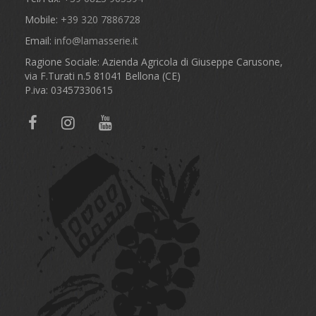
Mobile:
+39 320 7886728
Email:
info@lamasserie.it
Ragione Sociale: Azienda Agricola di Giuseppe Carusone,
via F.Turati n.5 81041 Bellona (CE)
P.iva: 03457330615