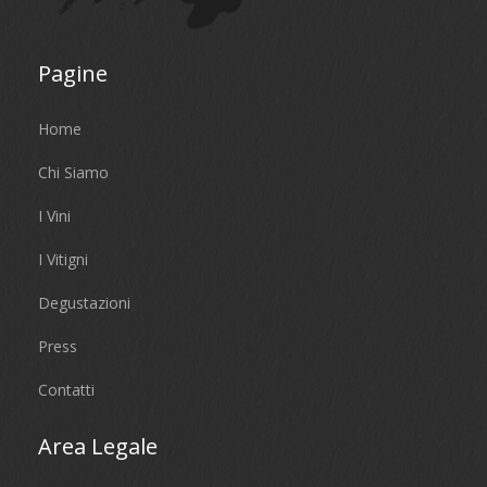
Pagine
Home
Chi Siamo
I Vini
I Vitigni
Degustazioni
Press
Contatti
Area Legale