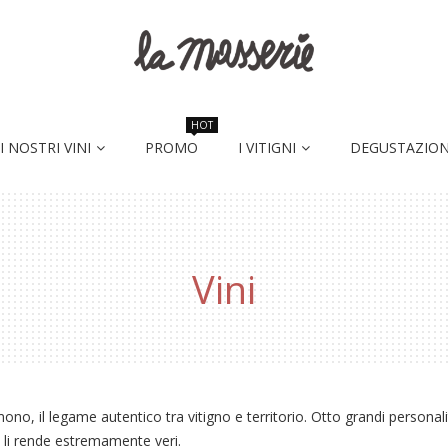
HOT
I NOSTRI VINI
PROMO
I VITIGNI
DEGUSTAZION
Vini
imono, il legame autentico tra vitigno e territorio. Otto grandi personal
 li rende estremamente veri.