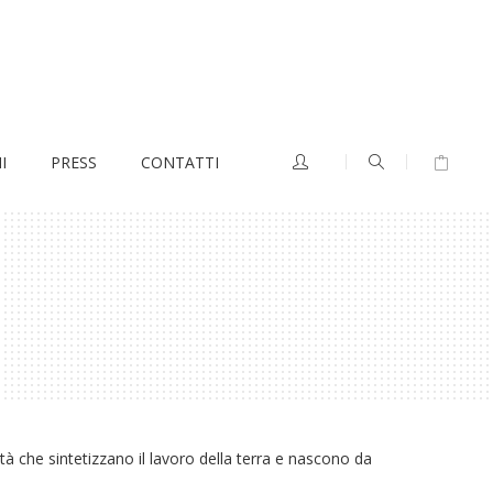
I
PRESS
CONTATTI
ità che sintetizzano il lavoro della terra e nascono da