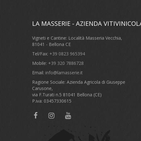
LA MASSERIE - AZIENDA VITIVINICOL
Vigneti e Cantine: Località Masseria Vecchia,
81041 - Bellona CE
Tel/Fax:
+39 0823 965394
Mobile:
+39 320 7886728
Email:
info@lamasserie.it
Ragione Sociale: Azienda Agricola di Giuseppe
Carusone,
via F.Turati n.5 81041 Bellona (CE)
P.iva: 03457330615