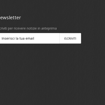
ewsletter
criviti per ricevere notizie in anteprima
ISCRIVITI