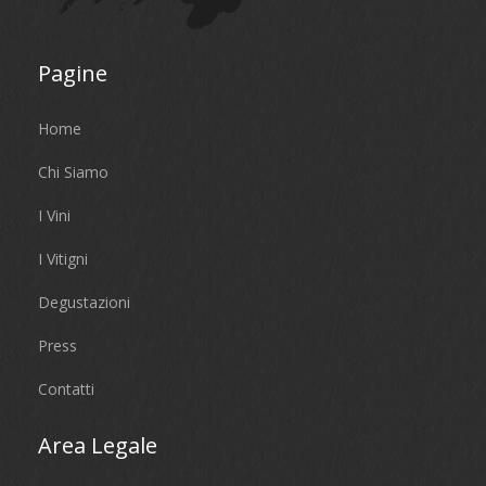
Pagine
Home
Chi Siamo
I Vini
I Vitigni
Degustazioni
Press
Contatti
Area Legale