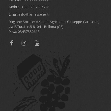
Mobile:
+39 320 7886728
Email:
info@lamasserie.it
Ragione Sociale: Azienda Agricola di Giuseppe Carusone,
via F.Turati n.5 81041 Bellona (CE)
P.iva: 03457330615