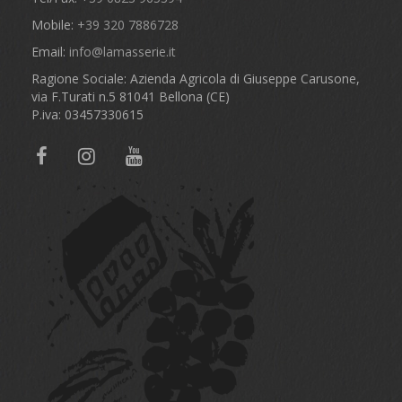
Mobile:
+39 320 7886728
Email:
info@lamasserie.it
Ragione Sociale: Azienda Agricola di Giuseppe Carusone,
via F.Turati n.5 81041 Bellona (CE)
P.iva: 03457330615