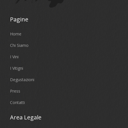
Pagine
Home
Chi Siamo
I Vini
I Vitigni
Degustazioni
Press
Contatti
Area Legale