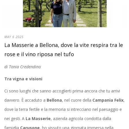
MAY
6
2025
La Masserie a Bellona, dove la vite respira tra le
rose e il vino riposa nel tufo
di Tonia Credendino
Tra vigna e visioni
Ci sono luoghi che sanno accoglierti prima ancora che tu arrivi
davvero. È accaduto a
Bellona
, nel cuore della
Campania Felix
,
dove la terra fertile e la memoria si intrecciano nel paesaggio e
nei gesti. A
La Masserie
, azienda agricola condotta dalla
famiglia
Carusone
, ho vissuto una giornata immersa nella