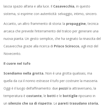
lascia spazio all’aria e alla luce. Il
Casavecchia
, in questo
sistema, si esprime con autenticità: selvaggio, intimo, sincero.
Accanto, un altro frammento di storia: la
propaggine
, tecnica
arcaica che prevede l’interramento del tralcio per generare una
nuova pianta. Un gesto semplice, che ha segnato la rinascita del
Casavecchia grazie alla ricerca di
Prisco Scirocco
, agli inizi del
Novecento.
Il cuore nel tufo
Scendiamo nella grotta.
Non è una grotta qualsiasi, ma
quella da cui il nonno estrasse il tufo per costruire la masseria.
Oggi è il luogo dell’affinamento: due
pozzi
la attraversano, la
temperatura è
costante
, le
botti
e le
bottiglie
riposano in
un
silenzio che sa di rispetto
. Le
pareti trasudano storia
,