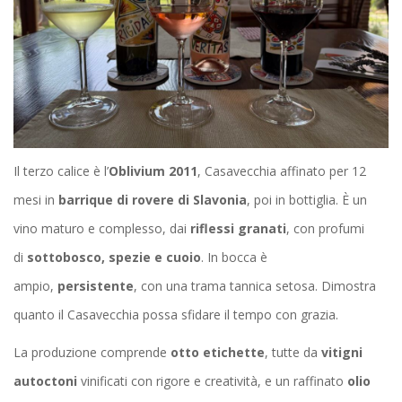
Il terzo calice è l’
Oblivium 2011
, Casavecchia affinato per 12
mesi in
barrique di rovere di Slavonia
, poi in bottiglia. È un
vino maturo e complesso, dai
riflessi granati
, con profumi
di
sottobosco, spezie e cuoio
. In bocca è
ampio,
persistente
, con una trama tannica setosa. Dimostra
quanto il Casavecchia possa sfidare il tempo con grazia.
La produzione comprende
otto etichette
, tutte da
vitigni
autoctoni
vinificati con rigore e creatività, e un raffinato
olio