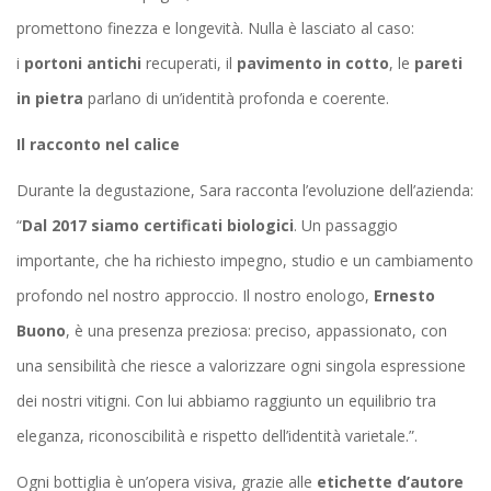
promettono finezza e longevità. Nulla è lasciato al caso:
i
portoni antichi
recuperati, il
pavimento in cotto
, le
pareti
in pietra
parlano di un’identità profonda e coerente.
Il racconto nel calice
Durante la degustazione, Sara racconta l’evoluzione dell’azienda:
“
Dal 2017 siamo certificati biologici
. Un passaggio
importante, che ha richiesto impegno, studio e un cambiamento
profondo nel nostro approccio. Il nostro enologo,
Ernesto
Buono
, è una presenza preziosa: preciso, appassionato, con
una sensibilità che riesce a valorizzare ogni singola espressione
dei nostri vitigni. Con lui abbiamo raggiunto un equilibrio tra
eleganza, riconoscibilità e rispetto dell’identità varietale.”.
Ogni bottiglia è un’opera visiva, grazie alle
etichette d’autore