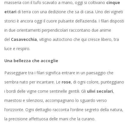
masseria con il tufo scavato a mano, oggi si coltivano
cinque
ettari
di terra con una dedizione che sa di casa. Uno dei vigneti
storici è ancora oggi il cuore pulsante dell’azienda. I filari disposti
in due orientamenti perpendicolari raccontano due anime
del
Casavecchia
, vitigno autoctono che qui cresce libero, tra
luce e respiro.
Una bellezza che accoglie
Passeggiare tra i filari significa entrare in un paesaggio che
sembra nato per incantare. Le
rose
, di ogni colore, punteggiano
i bordi delle vigne come sentinelle gentili. Gli
ulivi secolari
,
maestosi e silenziosi, accompagnano lo sguardo verso
l’orizzonte. Ogni dettaglio racconta l’ordine segreto della natura,
la precisione affettuosa delle mani che la curano.