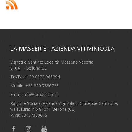
LA MASSERIE - AZIENDA VITIVINICOLA
Vigneti e Cantine: Località Masseria Vecchia,
81041 - Bellona CE
Tel/Fax:
+39 0823 965394
Mobile:
+39 320 7886728
Email:
info@lamasserie.it
Ragione Sociale: Azienda Agricola di Giuseppe Carusone,
via F.Turati n.5 81041 Bellona (CE)
P.iva: 03457330615