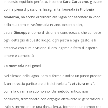
In questo equilibrio perfetto, incontro
Sara Carusone
, giovane
donna piena di passione. Insegnante, laureata in
Filologia
Moderna
, ha scelto di tornare alla vigna per ascoltare la voce
della sua terra e trasformarla in vino. Accanto a lei, il
padre
Giuseppe
, uomo di visione e concretezza, che conosce
ogni dettaglio di questo luogo, ogni pietra e ogni gesto, e li
preserva con cura e visione. Il loro legame è fatto di rispetto,
amore e complicità.
La memoria nei gesti
Nel silenzio della vigna, Sara si ferma e indica un punto preciso:
lì, un intreccio particolare di tralci svela la “
potatura mia
”,
come la chiamava suo nonno. Un metodo antico, non
codificato, tramandato con orgoglio attraverso le generazioni. I
tralci si incrociano in una danza lenta, formando un rombo che