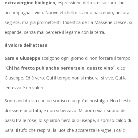
extravergine biologico
, espressione della stessa cura che
accompagna il vino. Nuove etichette stanno nascendo, ancora
segrete, ma già promettenti. L’identità de La Masserie cresce, si
espande, senza mai perdere il legame con la terra.
Il valore dell’attesa
Sara e Giuseppe
scelgono ogni giorno di non forzare il tempo.
“
Chi ha fretta può anche perderselo, questo vino
”, dice
Giuseppe. Ed è vero. Qui il tempo non si misura, si vive. Qui la
lentezza è un valore.
Sono andata via con un sorriso e un po’ di nostalgia. Ho chiesto
di essere adottata, e non scherzavo. Mi porto via il suono dei
passi tra le rose, lo sguardo fiero di Giuseppe, il sorriso caldo di
Sara. Il tufo che respira, la luce che accarezza le vigne, i calici