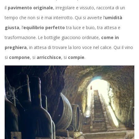
il
pavimento originale
, irregolare e vissuto, racconta di un
tempo che non si è mai interrotto. Qui si avverte l’
umidità
giusta
, l’
equilibrio perfetto
tra luce e buio, tra attesa e
trasformazione. Le bottiglie giacciono ordinate,
come in
preghiera
, in attesa di trovare la loro voce nel calice. Qui il vino
si
compone
, si
arricchisce
, si
compie
.