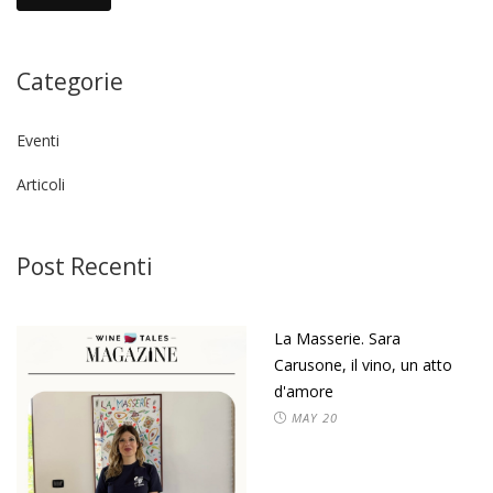
Categorie
Eventi
Articoli
Post Recenti
La Masserie. Sara
Carusone, il vino, un atto
d'amore
MAY
20