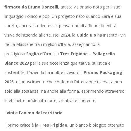
firmate da Bruno Donzelli
, artista visionario noto per il suo
linguaggio ironico e pop. Un progetto nato quando Sara e sua
sorella, ancora studentesse, pensarono di affidare l’identità
visiva dell’azienda all’arte. Nel 2024, la
Guida Bio
ha inserito i vini
de La Masserie tra i migliori d’Italia, assegnando la
prestigiosa
Foglia d’Oro
alla
Tres Frigidae – Pallagrello
Bianco 2023
per la sua eccellenza qualitativa, stilistica e
sostenibile. L’azienda ha inoltre ricevuto il
Premio Packaging
2025
, riconoscimento che conferma l’attenzione riservata non
solo alla sostanza ma anche alla forma, esprimendo attraverso
le etichette un’identità forte, creativa e coerente.
I vini e l’anima del territorio
Il primo calice è la
Tres Frigidae
, un bianco biologico ottenuto