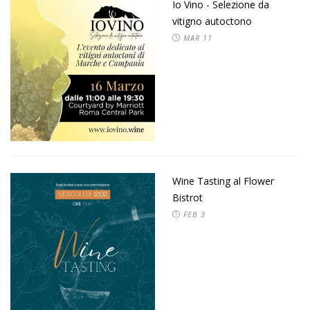
Io Vino - Selezione da
vitigno autoctono
MAR
11
Wine Tasting al Flower
Bistrot
FEB
3