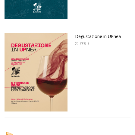
Degustazione in UPnea
FEB
1