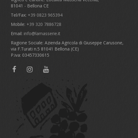
81041 - Bellona CE
Tel/Fax:
+39 0823 965394
Mobile:
+39 320 7886728
Email:
info@lamasserie.it
Ragione Sociale: Azienda Agricola di Giuseppe Carusone,
via F.Turati n.5 81041 Bellona (CE)
P.iva: 03457330615