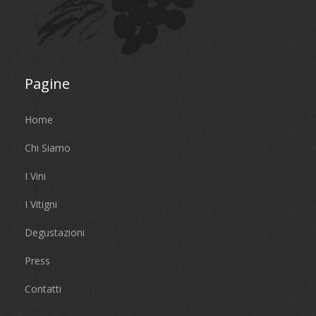
Pagine
Home
Chi Siamo
I Vini
I Vitigni
Degustazioni
Press
Contatti