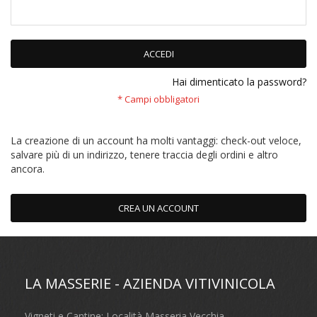
ACCEDI
Hai dimenticato la password?
La creazione di un account ha molti vantaggi: check-out veloce,
salvare più di un indirizzo, tenere traccia degli ordini e altro
ancora.
CREA UN ACCOUNT
LA MASSERIE - AZIENDA VITIVINICOLA
Vigneti e Cantine: Località Masseria Vecchia,